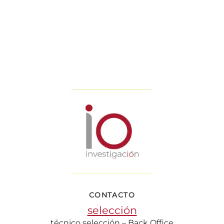
CONTACTO
selección
técnico selección – Back Office