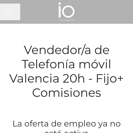
MENÚ DE EMPLEO
Compartir página
Vendedor/a de
Telefonía móvil
Valencia 20h - Fijo+
Comisiones
La oferta de empleo ya no