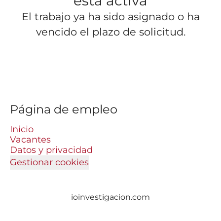
está activa
El trabajo ya ha sido asignado o ha
vencido el plazo de solicitud.
Página de empleo
Inicio
Vacantes
Datos y privacidad
Gestionar cookies
ioinvestigacion.com